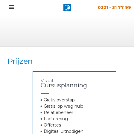
menu
0321 - 31 77 99
Prijzen
Visual
Cursusplanning
Gratis overstap
Gratis ‘op weg hulp’
Relatiebeheer
Facturering
Offertes
Digitaal uitnodigen